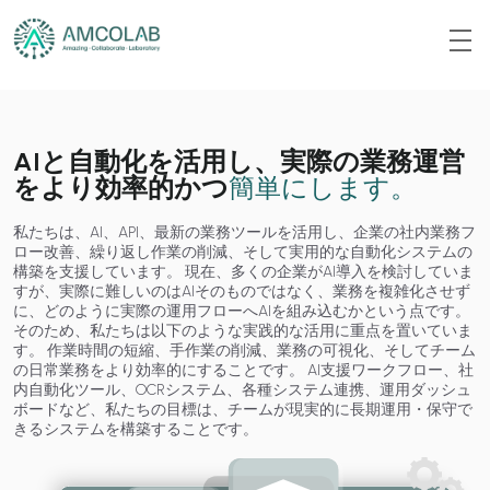
AIと自動化を活用し、実際の業務運営
をより効率的かつ
簡単にします。
私たちは、AI、API、最新の業務ツールを活用し、企業の社内業務フ
ロー改善、繰り返し作業の削減、そして実用的な自動化システムの
構築を支援しています。 現在、多くの企業がAI導入を検討していま
すが、実際に難しいのはAIそのものではなく、業務を複雑化させず
に、どのように実際の運用フローへAIを組み込むかという点です。
そのため、私たちは以下のような実践的な活用に重点を置いていま
す。 作業時間の短縮、手作業の削減、業務の可視化、そしてチーム
の日常業務をより効率的にすることです。 AI支援ワークフロー、社
内自動化ツール、OCRシステム、各種システム連携、運用ダッシュ
ボードなど、私たちの目標は、チームが現実的に長期運用・保守で
きるシステムを構築することです。