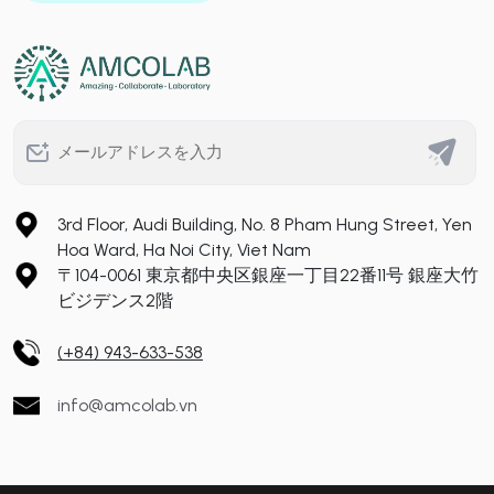
3rd Floor, Audi Building, No. 8 Pham Hung Street, Yen
Hoa Ward, Ha Noi City, Viet Nam
〒104-0061 東京都中央区銀座一丁目22番11号 銀座大竹
ビジデンス2階
(+84) 943-633-538
info@amcolab.vn