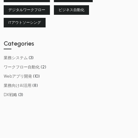
デジタルワークフロー
ビジネス自動化
ITアウトソーシング
Categories
(3)
業務システム
(2)
ワークフロー自動化
(10)
Webアプリ開発
(8)
業務向けAI活用
(3)
DX戦略