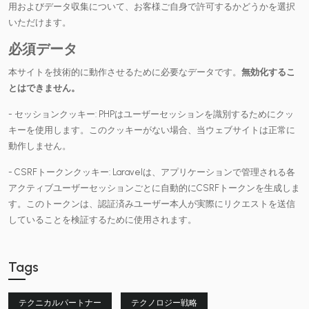
用およびデータ収集について、お客様ご自身で許可するかどうかを選択
いただけます。
必須データ
本サイトを技術的に動作させるために必要なデータです。
無効化するこ
とはできません。
- セッションクッキー: PHPはユーザーセッションを識別するためにクッ
キーを使用します。このクッキーがない場合、当ウェブサイトは正常に
動作しません。
- CSRFトークンクッキー: Laravelは、アプリケーションで管理される各
アクティブユーザーセッションごとに自動的にCSRFトークンを生成しま
す。このトークンは、認証済みユーザー本人が実際にリクエストを送信
していることを検証するために使用されます。
Tags
テクニカルパートナー
テクノロジー戦略