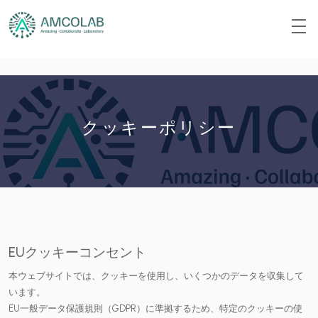
クッキーポリシー
EUクッキーコンセント
本ウェブサイトでは、クッキーを使用し、いくつかのデータを収集して
います。
EU一般データ保護規則（GDPR）に準拠するため、特定のクッキーの使