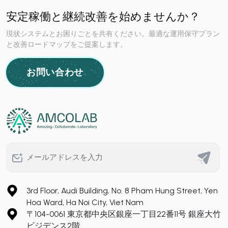
安定稼働と継続改善を始めませんか？
現状システムとお困りごとを共有ください。最適な運用保守プラン
と改善ロードマップをご提案します。
お問い合わせ
3rd Floor, Audi Building, No. 8 Pham Hung Street, Yen
Hoa Ward, Ha Noi City, Viet Nam
〒104-0061 東京都中央区銀座一丁目22番11号 銀座大竹
ビジデンス2階